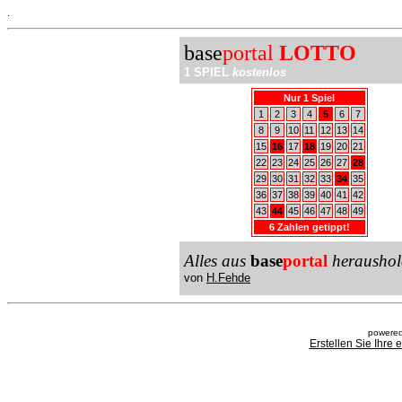
.
base
portal
LOTTO
1 SPIEL
kostenlos
Nur 1 Spiel
1
2
3
4
5
6
7
8
9
10
11
12
13
14
15
16
17
18
19
20
21
22
23
24
25
26
27
28
29
30
31
32
33
34
35
36
37
38
39
40
41
42
43
44
45
46
47
48
49
6 Zahlen getippt!
Alles aus
base
portal
heraushol
von
H.Fehde
powered
Erstellen Sie Ihre