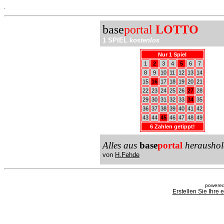
.
base
portal
LOTTO
1 SPIEL
kostenlos
Nur 1 Spiel
1
2
3
4
5
6
7
8
9
10
11
12
13
14
15
16
17
18
19
20
21
22
23
24
25
26
27
28
29
30
31
32
33
34
35
36
37
38
39
40
41
42
43
44
45
46
47
48
49
6 Zahlen getippt!
Alles aus
base
portal
heraushol
von
H.Fehde
powered
Erstellen Sie Ihre