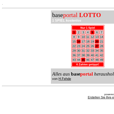
.
base
portal
LOTTO
1 SPIEL
kostenlos
Nur 1 Spiel
1
2
3
4
5
6
7
8
9
10
11
12
13
14
15
16
17
18
19
20
21
22
23
24
25
26
27
28
29
30
31
32
33
34
35
36
37
38
39
40
41
42
43
44
45
46
47
48
49
6 Zahlen getippt!
Alles aus
base
portal
heraushol
von
H.Fehde
powered
Erstellen Sie Ihre