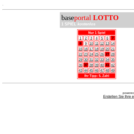
.
base
portal
LOTTO
1 SPIEL
kostenlos
Nur 1 Spiel
1
2
3
4
5
6
7
8
9
10
11
12
13
14
15
16
17
18
19
20
21
22
23
24
25
26
27
28
29
30
31
32
33
34
35
36
37
38
39
40
41
42
43
44
45
46
47
48
49
Ihr Tipp: 5. Zahl
powered
Erstellen Sie Ihre