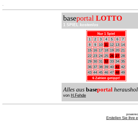
.
base
portal
LOTTO
1 SPIEL
kostenlos
Nur 1 Spiel
1
2
3
4
5
6
7
8
9
10
11
12
13
14
15
16
17
18
19
20
21
22
23
24
25
26
27
28
29
30
31
32
33
34
35
36
37
38
39
40
41
42
43
44
45
46
47
48
49
6 Zahlen getippt!
Alles aus
base
portal
heraushol
von
H.Fehde
powered
Erstellen Sie Ihre