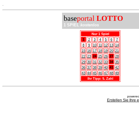
.
base
portal
LOTTO
1 SPIEL
kostenlos
Nur 1 Spiel
1
2
3
4
5
6
7
8
9
10
11
12
13
14
15
16
17
18
19
20
21
22
23
24
25
26
27
28
29
30
31
32
33
34
35
36
37
38
39
40
41
42
43
44
45
46
47
48
49
Ihr Tipp: 5. Zahl
powered
Erstellen Sie Ihre