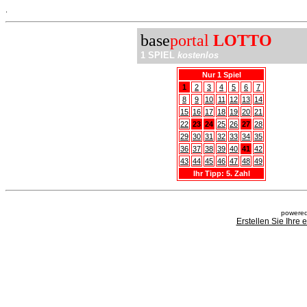
.
base
portal
LOTTO
1 SPIEL
kostenlos
Nur 1 Spiel
1
2
3
4
5
6
7
8
9
10
11
12
13
14
15
16
17
18
19
20
21
22
23
24
25
26
27
28
29
30
31
32
33
34
35
36
37
38
39
40
41
42
43
44
45
46
47
48
49
Ihr Tipp: 5. Zahl
powered
Erstellen Sie Ihre