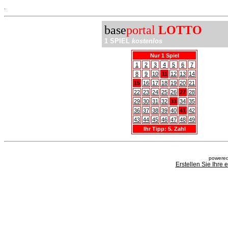
.
base
portal
LOTTO
1 SPIEL
kostenlos
Nur 1 Spiel
1
2
3
4
5
6
7
8
9
10
11
12
13
14
15
16
17
18
19
20
21
22
23
24
25
26
27
28
29
30
31
32
33
34
35
36
37
38
39
40
41
42
43
44
45
46
47
48
49
Ihr Tipp: 5. Zahl
powered
Erstellen Sie Ihre