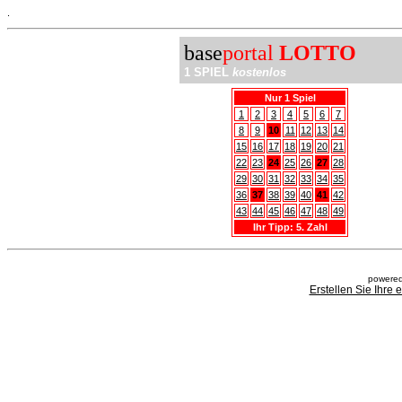
.
base
portal
LOTTO
1 SPIEL
kostenlos
Nur 1 Spiel
1
2
3
4
5
6
7
8
9
10
11
12
13
14
15
16
17
18
19
20
21
22
23
24
25
26
27
28
29
30
31
32
33
34
35
36
37
38
39
40
41
42
43
44
45
46
47
48
49
Ihr Tipp: 5. Zahl
powered
Erstellen Sie Ihre