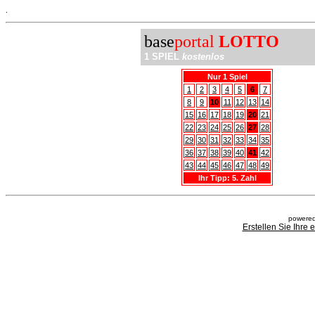
.
base
portal
LOTTO
1 SPIEL
kostenlos
Nur 1 Spiel
1
2
3
4
5
6
7
8
9
10
11
12
13
14
15
16
17
18
19
20
21
22
23
24
25
26
27
28
29
30
31
32
33
34
35
36
37
38
39
40
41
42
43
44
45
46
47
48
49
Ihr Tipp: 5. Zahl
powered
Erstellen Sie Ihre