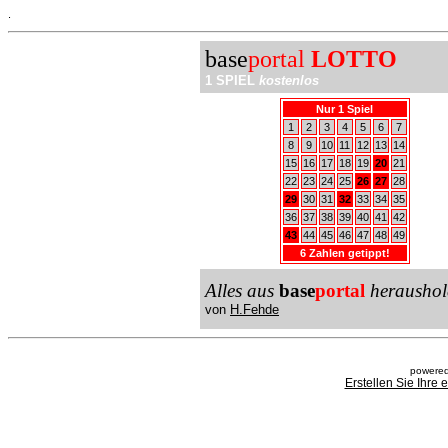
.
base
portal
LOTTO
1 SPIEL
kostenlos
Nur 1 Spiel
1
2
3
4
5
6
7
8
9
10
11
12
13
14
15
16
17
18
19
20
21
22
23
24
25
26
27
28
29
30
31
32
33
34
35
36
37
38
39
40
41
42
43
44
45
46
47
48
49
6 Zahlen getippt!
Alles aus
base
portal
heraushol
von
H.Fehde
powered
Erstellen Sie Ihre