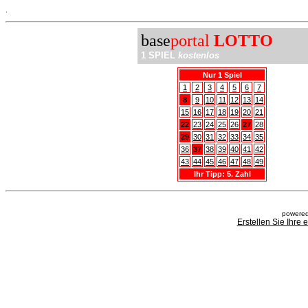
.
base
portal
LOTTO
1 SPIEL
kostenlos
Nur 1 Spiel
1
2
3
4
5
6
7
8
9
10
11
12
13
14
15
16
17
18
19
20
21
22
23
24
25
26
27
28
29
30
31
32
33
34
35
36
37
38
39
40
41
42
43
44
45
46
47
48
49
Ihr Tipp: 5. Zahl
powered
Erstellen Sie Ihre