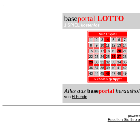
.
base
portal
LOTTO
1 SPIEL
kostenlos
Nur 1 Spiel
1
2
3
4
5
6
7
8
9
10
11
12
13
14
15
16
17
18
19
20
21
22
23
24
25
26
27
28
29
30
31
32
33
34
35
36
37
38
39
40
41
42
43
44
45
46
47
48
49
6 Zahlen getippt!
Alles aus
base
portal
heraushol
von
H.Fehde
powered
Erstellen Sie Ihre