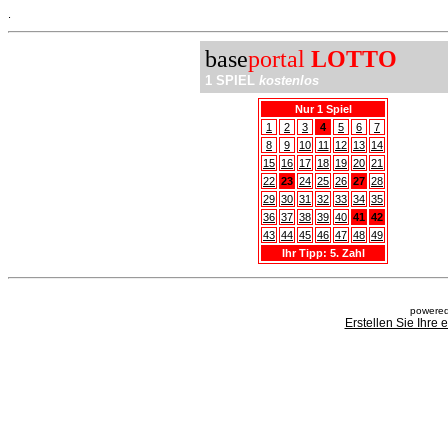
.
base
portal
LOTTO
1 SPIEL
kostenlos
Nur 1 Spiel
1
2
3
4
5
6
7
8
9
10
11
12
13
14
15
16
17
18
19
20
21
22
23
24
25
26
27
28
29
30
31
32
33
34
35
36
37
38
39
40
41
42
43
44
45
46
47
48
49
Ihr Tipp: 5. Zahl
powered
Erstellen Sie Ihre