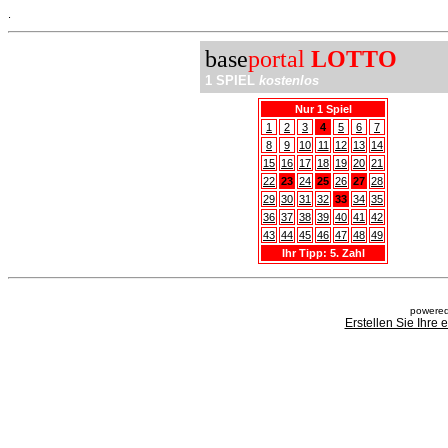
.
base
portal
LOTTO
1 SPIEL
kostenlos
Nur 1 Spiel
1
2
3
4
5
6
7
8
9
10
11
12
13
14
15
16
17
18
19
20
21
22
23
24
25
26
27
28
29
30
31
32
33
34
35
36
37
38
39
40
41
42
43
44
45
46
47
48
49
Ihr Tipp: 5. Zahl
powered
Erstellen Sie Ihre