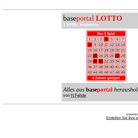
.
base
portal
LOTTO
1 SPIEL
kostenlos
Nur 1 Spiel
1
2
3
4
5
6
7
8
9
10
11
12
13
14
15
16
17
18
19
20
21
22
23
24
25
26
27
28
29
30
31
32
33
34
35
36
37
38
39
40
41
42
43
44
45
46
47
48
49
6 Zahlen getippt!
Alles aus
base
portal
heraushol
von
H.Fehde
powered
Erstellen Sie Ihre