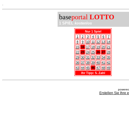
.
base
portal
LOTTO
1 SPIEL
kostenlos
Nur 1 Spiel
1
2
3
4
5
6
7
8
9
10
11
12
13
14
15
16
17
18
19
20
21
22
23
24
25
26
27
28
29
30
31
32
33
34
35
36
37
38
39
40
41
42
43
44
45
46
47
48
49
Ihr Tipp: 5. Zahl
powered
Erstellen Sie Ihre