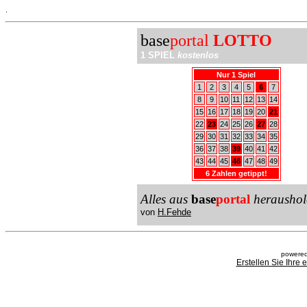
.
base
portal
LOTTO
1 SPIEL
kostenlos
Nur 1 Spiel
1
2
3
4
5
6
7
8
9
10
11
12
13
14
15
16
17
18
19
20
21
22
23
24
25
26
27
28
29
30
31
32
33
34
35
36
37
38
39
40
41
42
43
44
45
46
47
48
49
6 Zahlen getippt!
Alles aus
base
portal
heraushol
von
H.Fehde
powered
Erstellen Sie Ihre