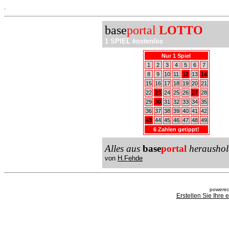
.
base
portal
LOTTO
1 SPIEL
kostenlos
Nur 1 Spiel
1
2
3
4
5
6
7
8
9
10
11
12
13
14
15
16
17
18
19
20
21
22
23
24
25
26
27
28
29
30
31
32
33
34
35
36
37
38
39
40
41
42
43
44
45
46
47
48
49
6 Zahlen getippt!
Alles aus
base
portal
heraushol
von
H.Fehde
powered
Erstellen Sie Ihre