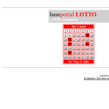
.
base
portal
LOTTO
1 SPIEL
kostenlos
Nur 1 Spiel
1
2
3
4
5
6
7
8
9
10
11
12
13
14
15
16
17
18
19
20
21
22
23
24
25
26
27
28
29
30
31
32
33
34
35
36
37
38
39
40
41
42
43
44
45
46
47
48
49
Ihr Tipp: 5. Zahl
powered
Erstellen Sie Ihre