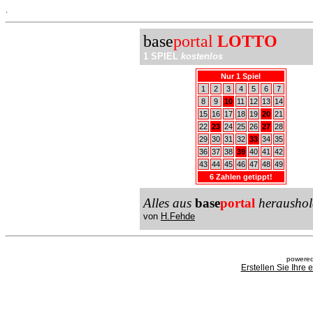
.
base
portal
LOTTO
1 SPIEL
kostenlos
Nur 1 Spiel
1
2
3
4
5
6
7
8
9
10
11
12
13
14
15
16
17
18
19
20
21
22
23
24
25
26
27
28
29
30
31
32
33
34
35
36
37
38
39
40
41
42
43
44
45
46
47
48
49
6 Zahlen getippt!
Alles aus
base
portal
heraushol
von
H.Fehde
powered
Erstellen Sie Ihre