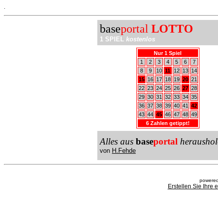
.
base
portal
LOTTO
1 SPIEL
kostenlos
Nur 1 Spiel
1
2
3
4
5
6
7
8
9
10
11
12
13
14
15
16
17
18
19
20
21
22
23
24
25
26
27
28
29
30
31
32
33
34
35
36
37
38
39
40
41
42
43
44
45
46
47
48
49
6 Zahlen getippt!
Alles aus
base
portal
heraushol
von
H.Fehde
powered
Erstellen Sie Ihre