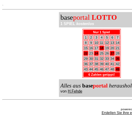
.
base
portal
LOTTO
1 SPIEL
kostenlos
Nur 1 Spiel
1
2
3
4
5
6
7
8
9
10
11
12
13
14
15
16
17
18
19
20
21
22
23
24
25
26
27
28
29
30
31
32
33
34
35
36
37
38
39
40
41
42
43
44
45
46
47
48
49
6 Zahlen getippt!
Alles aus
base
portal
heraushol
von
H.Fehde
powered
Erstellen Sie Ihre