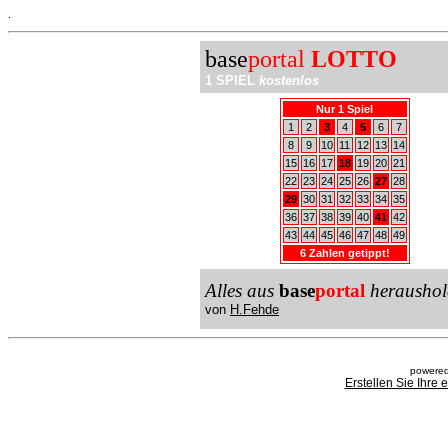
.
base
portal
LOTTO
1 SPIEL
kostenlos
Nur 1 Spiel
1
2
3
4
5
6
7
8
9
10
11
12
13
14
15
16
17
18
19
20
21
22
23
24
25
26
27
28
29
30
31
32
33
34
35
36
37
38
39
40
41
42
43
44
45
46
47
48
49
6 Zahlen getippt!
Alles aus
base
portal
heraushol
von
H.Fehde
powered
Erstellen Sie Ihre