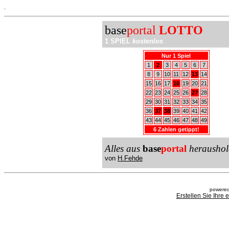
.
base
portal
LOTTO
1 SPIEL
kostenlos
Nur 1 Spiel
1
2
3
4
5
6
7
8
9
10
11
12
13
14
15
16
17
18
19
20
21
22
23
24
25
26
27
28
29
30
31
32
33
34
35
36
37
38
39
40
41
42
43
44
45
46
47
48
49
6 Zahlen getippt!
Alles aus
base
portal
heraushol
von
H.Fehde
powered
Erstellen Sie Ihre