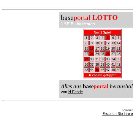
.
base
portal
LOTTO
1 SPIEL
kostenlos
Nur 1 Spiel
1
2
3
4
5
6
7
8
9
10
11
12
13
14
15
16
17
18
19
20
21
22
23
24
25
26
27
28
29
30
31
32
33
34
35
36
37
38
39
40
41
42
43
44
45
46
47
48
49
6 Zahlen getippt!
Alles aus
base
portal
heraushol
von
H.Fehde
powered
Erstellen Sie Ihre