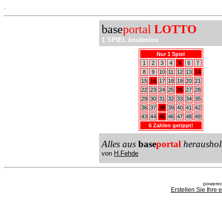
.
base
portal
LOTTO
1 SPIEL
kostenlos
Nur 1 Spiel
1
2
3
4
5
6
7
8
9
10
11
12
13
14
15
16
17
18
19
20
21
22
23
24
25
26
27
28
29
30
31
32
33
34
35
36
37
38
39
40
41
42
43
44
45
46
47
48
49
6 Zahlen getippt!
Alles aus
base
portal
heraushol
von
H.Fehde
powered
Erstellen Sie Ihre