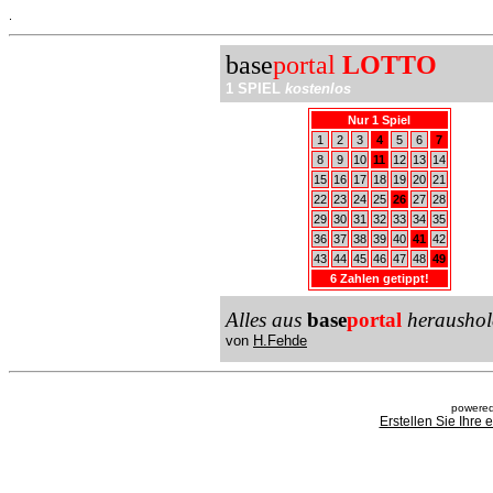
.
base
portal
LOTTO
1 SPIEL
kostenlos
Nur 1 Spiel
1
2
3
4
5
6
7
8
9
10
11
12
13
14
15
16
17
18
19
20
21
22
23
24
25
26
27
28
29
30
31
32
33
34
35
36
37
38
39
40
41
42
43
44
45
46
47
48
49
6 Zahlen getippt!
Alles aus
base
portal
heraushol
von
H.Fehde
powered
Erstellen Sie Ihre