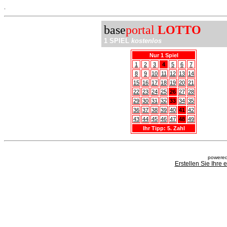
.
base
portal
LOTTO
1 SPIEL
kostenlos
Nur 1 Spiel
1
2
3
4
5
6
7
8
9
10
11
12
13
14
15
16
17
18
19
20
21
22
23
24
25
26
27
28
29
30
31
32
33
34
35
36
37
38
39
40
41
42
43
44
45
46
47
48
49
Ihr Tipp: 5. Zahl
powered
Erstellen Sie Ihre