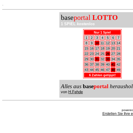
.
base
portal
LOTTO
1 SPIEL
kostenlos
Nur 1 Spiel
1
2
3
4
5
6
7
8
9
10
11
12
13
14
15
16
17
18
19
20
21
22
23
24
25
26
27
28
29
30
31
32
33
34
35
36
37
38
39
40
41
42
43
44
45
46
47
48
49
6 Zahlen getippt!
Alles aus
base
portal
heraushol
von
H.Fehde
powered
Erstellen Sie Ihre