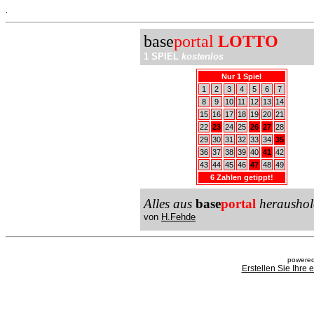
.
base
portal
LOTTO
1 SPIEL
kostenlos
Nur 1 Spiel
1
2
3
4
5
6
7
8
9
10
11
12
13
14
15
16
17
18
19
20
21
22
23
24
25
26
27
28
29
30
31
32
33
34
35
36
37
38
39
40
41
42
43
44
45
46
47
48
49
6 Zahlen getippt!
Alles aus
base
portal
heraushol
von
H.Fehde
powered
Erstellen Sie Ihre