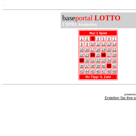
.
base
portal
LOTTO
1 SPIEL
kostenlos
Nur 1 Spiel
1
2
3
4
5
6
7
8
9
10
11
12
13
14
15
16
17
18
19
20
21
22
23
24
25
26
27
28
29
30
31
32
33
34
35
36
37
38
39
40
41
42
43
44
45
46
47
48
49
Ihr Tipp: 5. Zahl
powered
Erstellen Sie Ihre