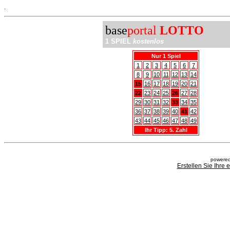
.
base
portal
LOTTO
1 SPIEL
kostenlos
Nur 1 Spiel
1
2
3
4
5
6
7
8
9
10
11
12
13
14
15
16
17
18
19
20
21
22
23
24
25
26
27
28
29
30
31
32
33
34
35
36
37
38
39
40
41
42
43
44
45
46
47
48
49
Ihr Tipp: 5. Zahl
powered
Erstellen Sie Ihre