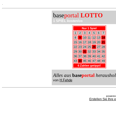
.
base
portal
LOTTO
1 SPIEL
kostenlos
Nur 1 Spiel
1
2
3
4
5
6
7
8
9
10
11
12
13
14
15
16
17
18
19
20
21
22
23
24
25
26
27
28
29
30
31
32
33
34
35
36
37
38
39
40
41
42
43
44
45
46
47
48
49
6 Zahlen getippt!
Alles aus
base
portal
heraushol
von
H.Fehde
powered
Erstellen Sie Ihre