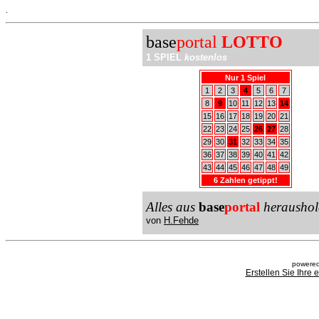
.
base
portal
LOTTO
1 SPIEL
kostenlos
Nur 1 Spiel
1
2
3
4
5
6
7
8
9
10
11
12
13
14
15
16
17
18
19
20
21
22
23
24
25
26
27
28
29
30
31
32
33
34
35
36
37
38
39
40
41
42
43
44
45
46
47
48
49
6 Zahlen getippt!
Alles aus
base
portal
heraushol
von
H.Fehde
powered
Erstellen Sie Ihre