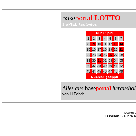
.
base
portal
LOTTO
1 SPIEL
kostenlos
Nur 1 Spiel
1
2
3
4
5
6
7
8
9
10
11
12
13
14
15
16
17
18
19
20
21
22
23
24
25
26
27
28
29
30
31
32
33
34
35
36
37
38
39
40
41
42
43
44
45
46
47
48
49
6 Zahlen getippt!
Alles aus
base
portal
heraushol
von
H.Fehde
powered
Erstellen Sie Ihre