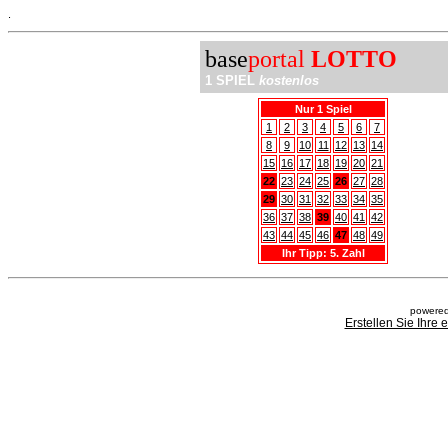
.
base
portal
LOTTO
1 SPIEL
kostenlos
Nur 1 Spiel
1
2
3
4
5
6
7
8
9
10
11
12
13
14
15
16
17
18
19
20
21
22
23
24
25
26
27
28
29
30
31
32
33
34
35
36
37
38
39
40
41
42
43
44
45
46
47
48
49
Ihr Tipp: 5. Zahl
powered
Erstellen Sie Ihre