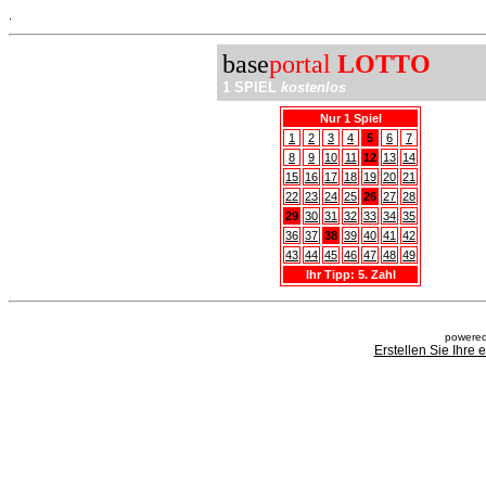
.
base
portal
LOTTO
1 SPIEL
kostenlos
Nur 1 Spiel
1
2
3
4
5
6
7
8
9
10
11
12
13
14
15
16
17
18
19
20
21
22
23
24
25
26
27
28
29
30
31
32
33
34
35
36
37
38
39
40
41
42
43
44
45
46
47
48
49
Ihr Tipp: 5. Zahl
powered
Erstellen Sie Ihre