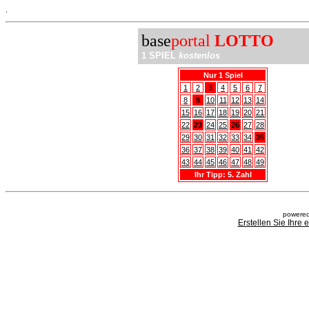
.
base
portal
LOTTO
1 SPIEL
kostenlos
Nur 1 Spiel
1
2
3
4
5
6
7
8
9
10
11
12
13
14
15
16
17
18
19
20
21
22
23
24
25
26
27
28
29
30
31
32
33
34
35
36
37
38
39
40
41
42
43
44
45
46
47
48
49
Ihr Tipp: 5. Zahl
powered
Erstellen Sie Ihre