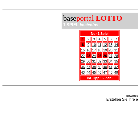
.
base
portal
LOTTO
1 SPIEL
kostenlos
Nur 1 Spiel
1
2
3
4
5
6
7
8
9
10
11
12
13
14
15
16
17
18
19
20
21
22
23
24
25
26
27
28
29
30
31
32
33
34
35
36
37
38
39
40
41
42
43
44
45
46
47
48
49
Ihr Tipp: 5. Zahl
powered
Erstellen Sie Ihre