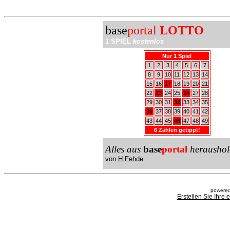
.
base
portal
LOTTO
1 SPIEL
kostenlos
Nur 1 Spiel
1
2
3
4
5
6
7
8
9
10
11
12
13
14
15
16
17
18
19
20
21
22
23
24
25
26
27
28
29
30
31
32
33
34
35
36
37
38
39
40
41
42
43
44
45
46
47
48
49
6 Zahlen getippt!
Alles aus
base
portal
heraushol
von
H.Fehde
powered
Erstellen Sie Ihre