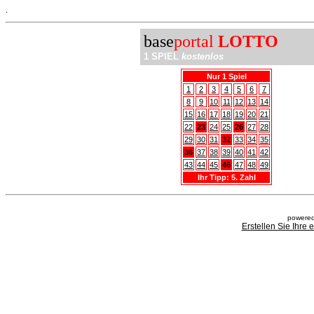
.
base
portal
LOTTO
1 SPIEL
kostenlos
Nur 1 Spiel
1
2
3
4
5
6
7
8
9
10
11
12
13
14
15
16
17
18
19
20
21
22
23
24
25
26
27
28
29
30
31
32
33
34
35
36
37
38
39
40
41
42
43
44
45
46
47
48
49
Ihr Tipp: 5. Zahl
powered
Erstellen Sie Ihre