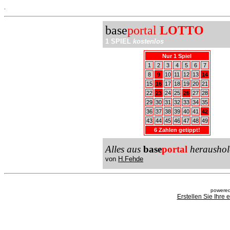
.
base
portal
LOTTO
1 SPIEL
kostenlos
Nur 1 Spiel
1
2
3
4
5
6
7
8
9
10
11
12
13
14
15
16
17
18
19
20
21
22
23
24
25
26
27
28
29
30
31
32
33
34
35
36
37
38
39
40
41
42
43
44
45
46
47
48
49
6 Zahlen getippt!
Alles aus
base
portal
heraushol
von
H.Fehde
powered
Erstellen Sie Ihre