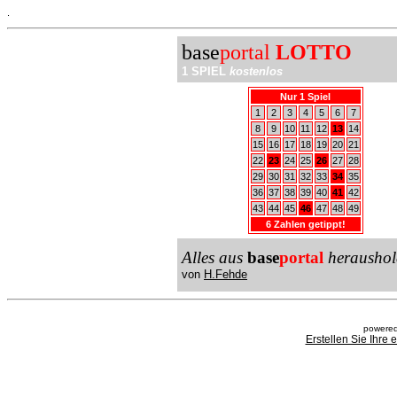
.
base
portal
LOTTO
1 SPIEL
kostenlos
Nur 1 Spiel
1
2
3
4
5
6
7
8
9
10
11
12
13
14
15
16
17
18
19
20
21
22
23
24
25
26
27
28
29
30
31
32
33
34
35
36
37
38
39
40
41
42
43
44
45
46
47
48
49
6 Zahlen getippt!
Alles aus
base
portal
heraushol
von
H.Fehde
powered
Erstellen Sie Ihre