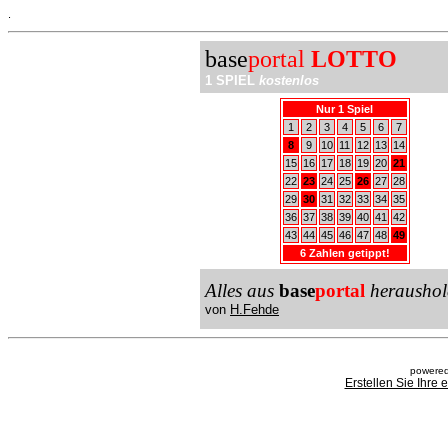
.
base
portal
LOTTO
1 SPIEL
kostenlos
Nur 1 Spiel
1
2
3
4
5
6
7
8
9
10
11
12
13
14
15
16
17
18
19
20
21
22
23
24
25
26
27
28
29
30
31
32
33
34
35
36
37
38
39
40
41
42
43
44
45
46
47
48
49
6 Zahlen getippt!
Alles aus
base
portal
heraushol
von
H.Fehde
powered
Erstellen Sie Ihre