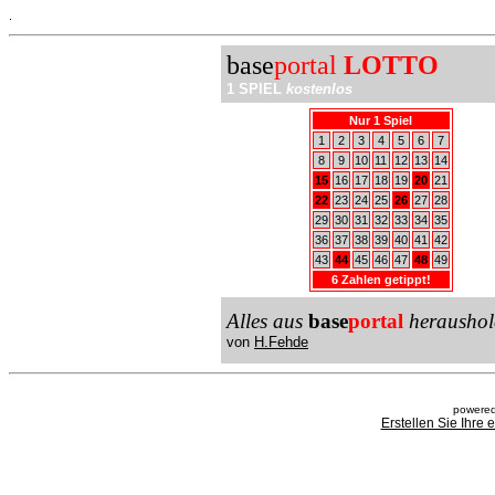
.
base
portal
LOTTO
1 SPIEL
kostenlos
Nur 1 Spiel
1
2
3
4
5
6
7
8
9
10
11
12
13
14
15
16
17
18
19
20
21
22
23
24
25
26
27
28
29
30
31
32
33
34
35
36
37
38
39
40
41
42
43
44
45
46
47
48
49
6 Zahlen getippt!
Alles aus
base
portal
heraushol
von
H.Fehde
powered
Erstellen Sie Ihre