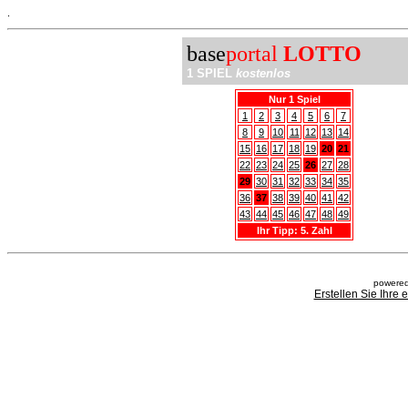
.
base
portal
LOTTO
1 SPIEL
kostenlos
Nur 1 Spiel
1
2
3
4
5
6
7
8
9
10
11
12
13
14
15
16
17
18
19
20
21
22
23
24
25
26
27
28
29
30
31
32
33
34
35
36
37
38
39
40
41
42
43
44
45
46
47
48
49
Ihr Tipp: 5. Zahl
powered
Erstellen Sie Ihre