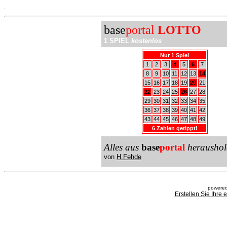
.
base
portal
LOTTO
1 SPIEL
kostenlos
Nur 1 Spiel
1
2
3
4
5
6
7
8
9
10
11
12
13
14
15
16
17
18
19
20
21
22
23
24
25
26
27
28
29
30
31
32
33
34
35
36
37
38
39
40
41
42
43
44
45
46
47
48
49
6 Zahlen getippt!
Alles aus
base
portal
heraushol
von
H.Fehde
powered
Erstellen Sie Ihre