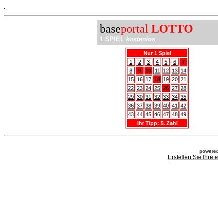
.
base
portal
LOTTO
1 SPIEL
kostenlos
Nur 1 Spiel
1
2
3
4
5
6
7
8
9
10
11
12
13
14
15
16
17
18
19
20
21
22
23
24
25
26
27
28
29
30
31
32
33
34
35
36
37
38
39
40
41
42
43
44
45
46
47
48
49
Ihr Tipp: 5. Zahl
powered
Erstellen Sie Ihre