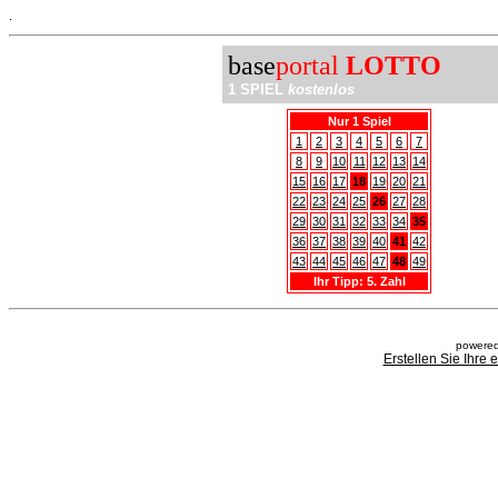
.
base
portal
LOTTO
1 SPIEL
kostenlos
Nur 1 Spiel
1
2
3
4
5
6
7
8
9
10
11
12
13
14
15
16
17
18
19
20
21
22
23
24
25
26
27
28
29
30
31
32
33
34
35
36
37
38
39
40
41
42
43
44
45
46
47
48
49
Ihr Tipp: 5. Zahl
powered
Erstellen Sie Ihre